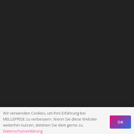
Wir verwenden Cookies, um Ihre Erfahrung bei
MELLEPRISE zu verbessern. Wenn Sie diese Website
OK
weiterhin nutzen, stimmen Sie dem gerne zu.
Datenschutzerklärung