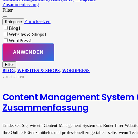
Zusammenfassung
Filter
Zurücksetzen
Kategorie
Blog
1
Websites & Shops
1
WordPress
1
ANWENDEN
Filter
BLOG
,
WEBSITES & SHOPS
,
WORDPRESS
vor 3 Jahren
Content Management System 
Zusammenfassung
Entdecken Sie, wie ein Content-Management-System das Ruder Ihrer Websit
Ihre Online-Präsenz mühelos und professionell zu gestalten, selbst wenn Tech