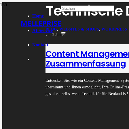
Technische 
Home
MELLEPRISE
BLOG
,
WEBSITES & SHOPS
,
WORDPRESS
AI Service
vor 3 Jahren
Kontakt
Content Managemen
Zusammenfassung
Entdecken Sie, wie ein Content-Management-Syste
übernimmt und Ihnen ermöglicht, Ihre Online-Präs
gestalten, selbst wenn Technik für Sie Neuland ist!