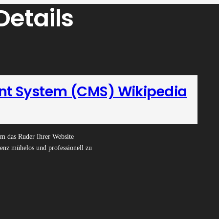
Details
t System (CMS) Wikipedia
m das Ruder Ihrer Website
enz mühelos und professionell zu