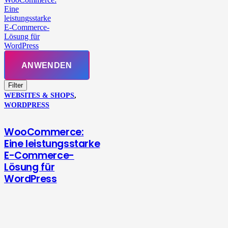
Eine
leistungsstarke
E-Commerce-
Lösung für
WordPress
ANWENDEN
Filter
WEBSITES & SHOPS
,
WORDPRESS
WooCommerce:
Eine leistungsstarke
E-Commerce-
Lösung für
WordPress