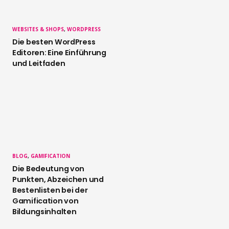
WEBSITES & SHOPS
,
WORDPRESS
Die besten WordPress
Editoren: Eine Einführung
und Leitfaden
BLOG
,
GAMIFICATION
Die Bedeutung von
Punkten, Abzeichen und
Bestenlisten bei der
Gamification von
Bildungsinhalten