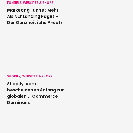
FUNNELS
,
WEBSITES & SHOPS
Marketing Funnel: Mehr
Als Nur Landing Pages –
Der Ganzheitliche Ansatz
SHOPIFY
,
WEBSITES & SHOPS
Shopify: Vom
bescheidenen Anfang zur
globalen E-Commerce-
Dominanz