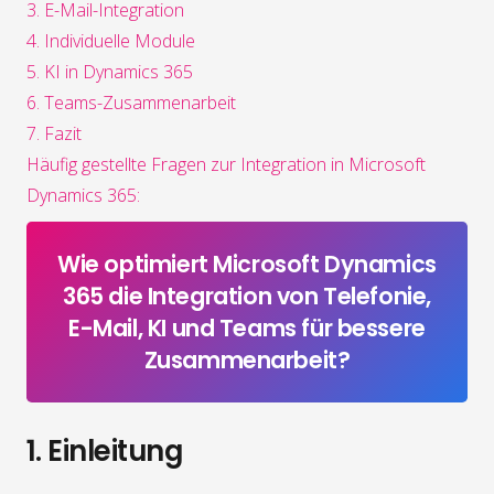
3. E-Mail-Integration
4. Individuelle Module
5. KI in Dynamics 365
6. Teams-Zusammenarbeit
7. Fazit
Häufig gestellte Fragen zur Integration in Microsoft
Dynamics 365:
Wie optimiert Microsoft Dynamics
365 die Integration von Telefonie,
E-Mail, KI und Teams für bessere
Zusammenarbeit?
1. Einleitung