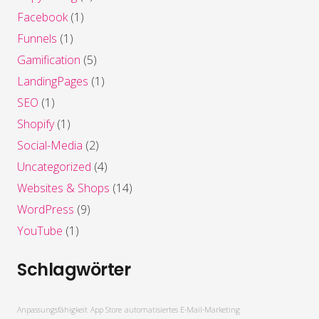
Facebook
(1)
Funnels
(1)
Gamification
(5)
LandingPages
(1)
SEO
(1)
Shopify
(1)
Social-Media
(2)
Uncategorized
(4)
Websites & Shops
(14)
WordPress
(9)
YouTube
(1)
Schlagwörter
Anpassungsfähigkeit
App Store
automatisiertes E-Mail-Marketing