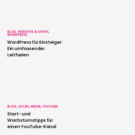
BLOG
,
WEBSITES & SHOPS
,
WORDPRESS
WordPress für Einsteiger:
Ein umfassender
Leitfaden
BLOG
,
SOCIAL-MEDIA
,
YOUTUBE
Start- und
Wachstumstipps für
einen YouTube-Kanal