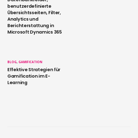
benutzerdefinierte
Übersichtsseiten, Filter,
Analytics und
Berichterstattung in
Microsoft Dynamics 365
BLOG
,
GAMIFICATION
Effektive Strategien für
Gamification im E-
Learning